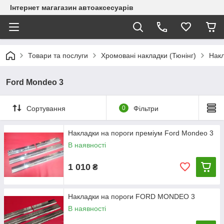
Інтернет магагазин автоаксесуарів
Товари та послуги
Хромовані накладки (Тюнінг)
Накл
Ford Mondeo 3
Сортування
0
Фільтри
Накладки на пороги преміум Ford Mondeo 3
В наявності
1 010
₴
Накладки на пороги FORD MONDEO 3
В наявності