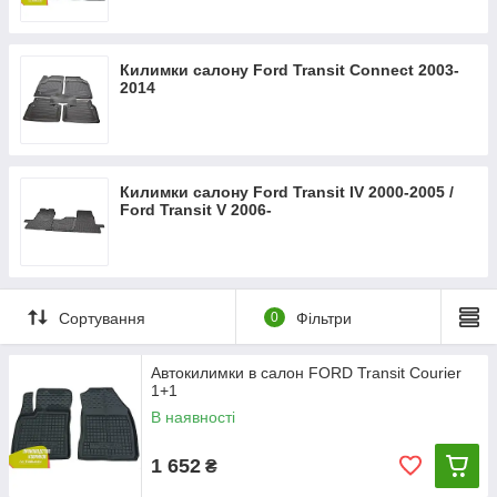
Килимки салону Ford Transit Connect 2003-
2014
Килимки салону Ford Transit IV 2000-2005 /
Ford Transit V 2006-
Сортування
0
Фільтри
Автокилимки в салон FORD Transit Courier
1+1
В наявності
1 652
₴