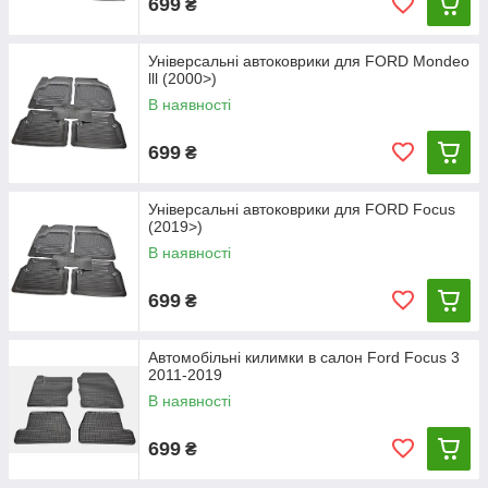
699
₴
Універсальні автоковрики для FORD Mondeo
lll (2000>)
В наявності
699
₴
Універсальні автоковрики для FORD Focus
(2019>)
В наявності
699
₴
Автомобільні килимки в салон Ford Focus 3
2011-2019
В наявності
699
₴