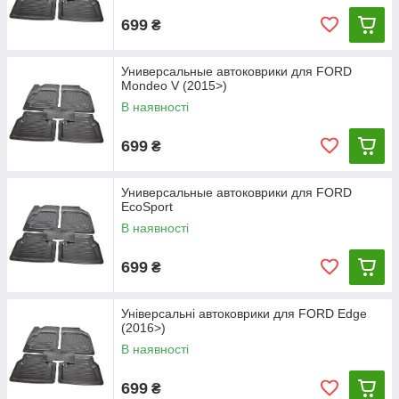
699
₴
Универсальные автоковрики для FORD
Mondeo V (2015>)
В наявності
699
₴
Универсальные автоковрики для FORD
EcoSport
В наявності
699
₴
Універсальні автоковрики для FORD Edge
(2016>)
В наявності
699
₴