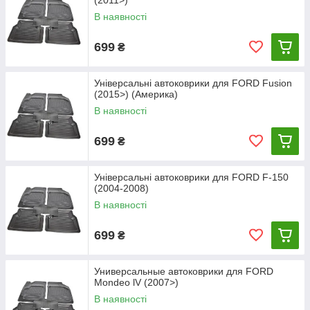
(2011>)
В наявності
699
₴
Універсальні автоковрики для FORD Fusion
(2015>) (Америка)
В наявності
699
₴
Універсальні автоковрики для FORD F-150
(2004-2008)
В наявності
699
₴
Универсальные автоковрики для FORD
Mondeo lV (2007>)
В наявності