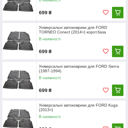
В наявності
699
₴
Універсальні автоковрики для FORD
TORNEO Conect (2014>) корот.база
В наявності
699
₴
Універсальні автоковрики для FORD Sierra
(1987-1994)
В наявності
699
₴
Універсальні автоковрики для FORD Kuga
(2013>)
В наявності