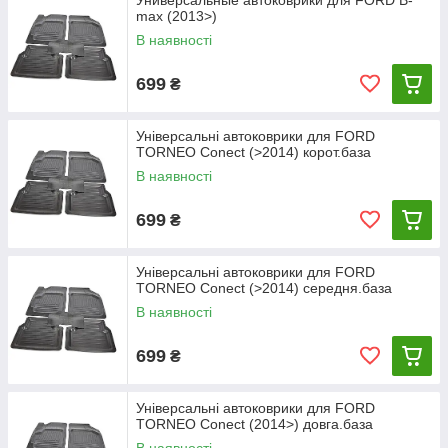
Универсальные автоковрики для FORD B-
max (2013>)
В наявності
699
₴
Універсальні автоковрики для FORD
TORNEO Conect (>2014) корот.база
В наявності
699
₴
Універсальні автоковрики для FORD
TORNEO Conect (>2014) середня.база
В наявності
699
₴
Універсальні автоковрики для FORD
TORNEO Conect (2014>) довга.база