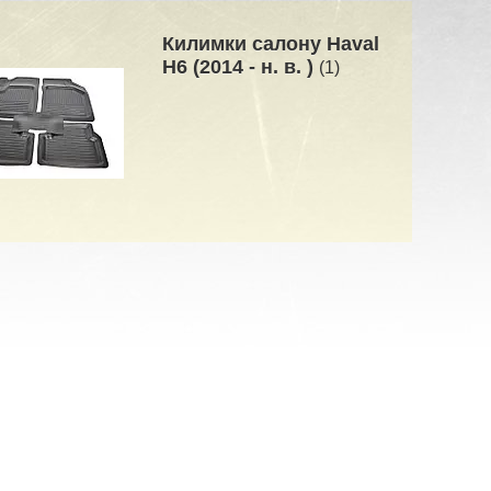
Килимки салону Haval
H6 (2014 - н. в. )
1