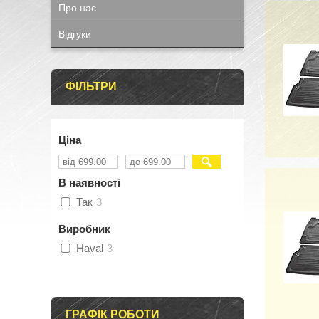
Про нас
Відгуки
ФІЛЬТРИ
Ціна
В наявності
Так
3
Виробник
Haval
3
ГРАФІК РОБОТИ