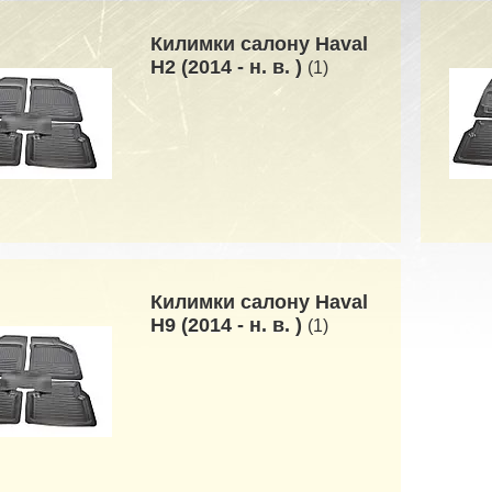
Килимки салону Haval
H2 (2014 - н. в. )
1
Килимки салону Haval
H9 (2014 - н. в. )
1