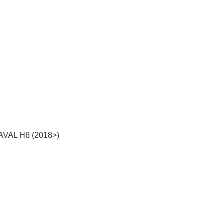
AVAL H6 (2018>)