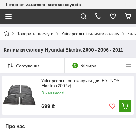
Інтернет магагазин автоаксесуарів
Товари та послуги
Універсальні килимки салону
Кил
Килимки салону Hyundai Elantra 2000 - 2006 - 2011
Сортування
0
Фільтри
Універсальні автоковрики для HYUNDAI
Elantra (2007>)
В наявності
699
₴
Про нас