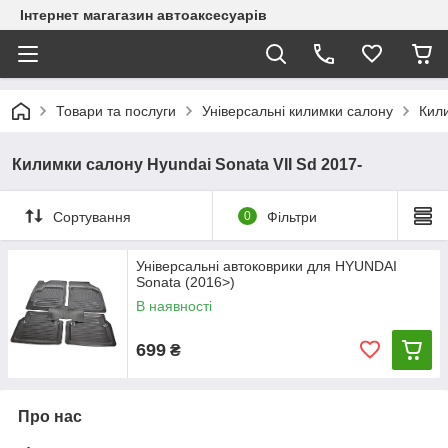
Інтернет магагазин автоаксесуарів
Товари та послуги
Універсальні килимки салону
Кил
Килимки салону Hyundai Sonata VII Sd 2017-
Сортування
0
Фільтри
Універсальні автоковрики для HYUNDAI
Sonata (2016>)
В наявності
699
₴
Про нас