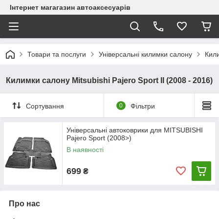
Інтернет магагазин автоаксесуарів
Товари та послуги
Універсальні килимки салону
Кили
Килимки салону Mitsubishi Pajero Sport II (2008 - 2016)
Сортування
0
Фільтри
Універсальні автоковрики для MITSUBISHI
Pajero Sport (2008>)
В наявності
699
₴
Про нас