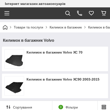
Інтернет магагазин автоаксесуарів
Товари та послуги
Килимок в багажник
Килимок в ба
Килимок в багажник Volvo
Килимок в багажник Volvo ХС 70
Килимок в багажник Volvo ХС90 2003-2015
Сортування
0
Фільтри