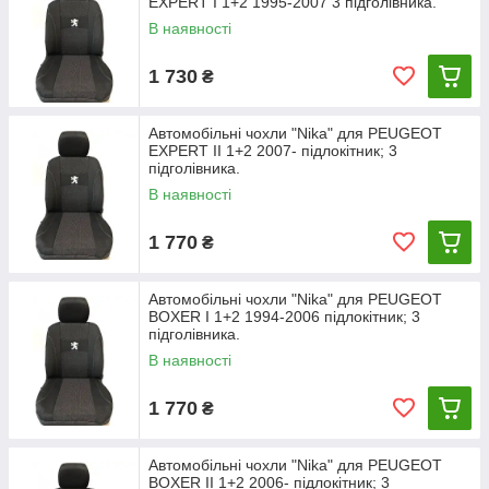
EXPERT I 1+2 1995-2007 3 підголівника.
В наявності
1 730
₴
Автомобільні чохли "Nika" для PEUGEOT
EXPERT II 1+2 2007- підлокітник; 3
підголівника.
В наявності
1 770
₴
Автомобільні чохли "Nika" для PEUGEOT
BOXER I 1+2 1994-2006 підлокітник; 3
підголівника.
В наявності
1 770
₴
Автомобільні чохли "Nika" для PEUGEOT
BOXER II 1+2 2006- підлокітник; 3