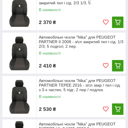
закритий тил і сід. 2/3 1/3; 5
В наявності
2 370
₴
Автомобільні чохли "Nika" для PEUGEOT
PARTNER II 2008 - з/сп закритий тил і сід. 1/3
2/3; 5 подгол; 2 пер.
В наявності
2 410
₴
Автомобільні чохли "Nika" для PEUGEOT
PARTNER TEPEE 2016 - з/сп закр / тил і сід.
з 3-х частин; 5 підг; 2 пер / подлок.
В наявності
2 530
₴
Автомобільні чохли "Nika" для PEUGEOT