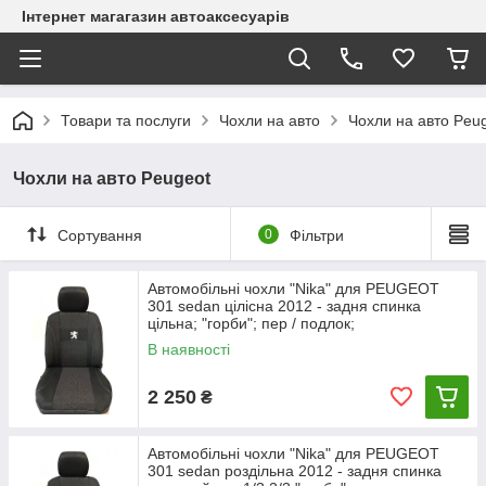
Інтернет магагазин автоаксесуарів
Товари та послуги
Чохли на авто
Чохли на авто Peu
Чохли на авто Peugeot
Сортування
0
Фільтри
Автомобільні чохли "Nika" для PEUGEOT
301 sedan цілісна 2012 - задня спинка
цільна; "горби"; пер / подлок;
В наявності
2 250
₴
Автомобільні чохли "Nika" для PEUGEOT
301 sedan роздільна 2012 - задня спинка