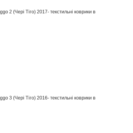
go 2 (Чері Тіго) 2017- текстильні коврики в
go 3 (Чері Тіго) 2016- текстильні коврики в