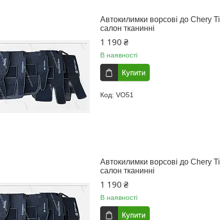
Автокилимки ворсові до Chery Tig
салон тканинні
1 190 ₴
В наявності
Купити
VO51
Автокилимки ворсові до Chery Tig
салон тканинні
1 190 ₴
В наявності
Купити