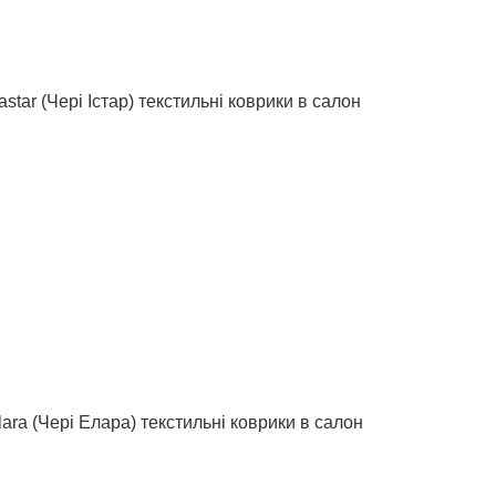
tar (Чері Істар) текстильні коврики в салон
ara (Чері Елара) текстильні коврики в салон