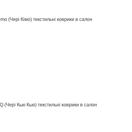
mo (Чері Кімо) текстильні коврики в салон
 (Чері Кью Кью) текстильні коврики в салон