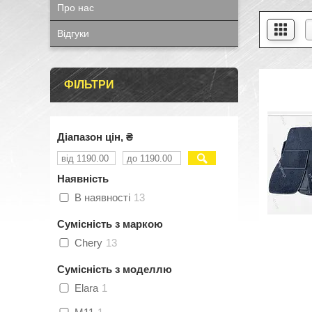
Про нас
Відгуки
ФІЛЬТРИ
Діапазон цін, ₴
Наявність
В наявності
13
Сумісність з маркою
Chery
13
Сумісність з моделлю
Elara
1