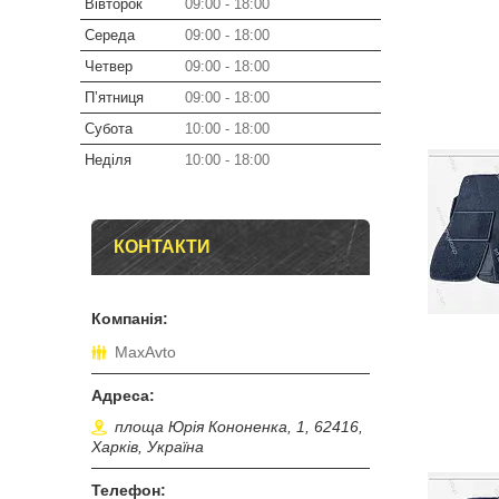
Вівторок
09:00
18:00
Середа
09:00
18:00
Четвер
09:00
18:00
Пʼятниця
09:00
18:00
Субота
10:00
18:00
Неділя
10:00
18:00
КОНТАКТИ
MaxAvto
площа Юрія Кононенка, 1, 62416,
Харків, Україна