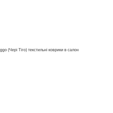
go (Чері Тіго) текстильні коврики в салон