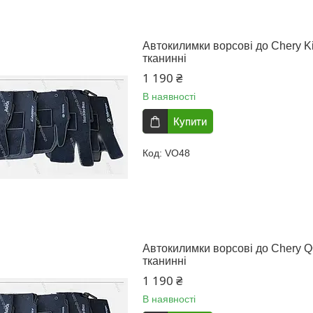
Автокилимки ворсові до Chery Ki
тканинні
1 190 ₴
В наявності
Купити
VO48
Автокилимки ворсові до Chery QQ
тканинні
1 190 ₴
В наявності