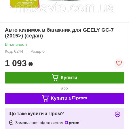
Авто килимок в багажник для GEELY GC-7
(2015>) (седан)
В наявності
Код: 6244
Роздріб
1 093
₴
Купити
або
Купити з
Що таке купити з Пром?
Замовлення під захистом