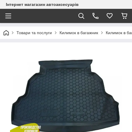
Інтернет магагазин автоаксесуарів
Товари та послуги
Килимок в багажник
Килимок в ба