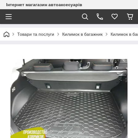
Інтернет магагазин автоаксесуарів
Товари та послуги
Килимок в багажник
Килимок в ба