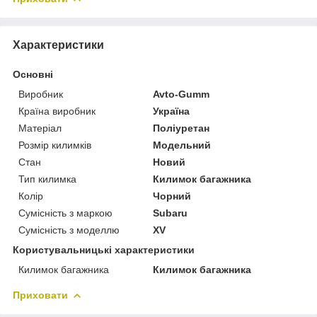
Характеристики
Основні
Виробник
Avto-Gumm
Країна виробник
Україна
Матеріал
Поліуретан
Розмір килимків
Модельний
Стан
Новий
Тип килимка
Килимок багажника
Колір
Чорний
Сумісність з маркою
Subaru
Сумісність з моделлю
XV
Користувальницькі характеристики
Килимок багажника
Килимок багажника
Приховати