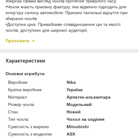
зберігає свіжий вигляд чохлів протягом тривалого часу.
•Чохли мають приємну фактуру, яка відмінно підходить для
інтер'єру салону автомобіля: Приємні тактильні відчуття при
збиранні чохлів.
•Доступна ціна: Привабливе співвідношення цін та якості
чохлів, доступних для широкої аудиторії.
Приховати
Характеристики
Основні атрибути
Виробник
Nika
Країна виробник
Україна
Матеріал
Арпатек-алькантара
Розмір чохла
Модельний
Стан
Новий
Тип чохла
Чохол на сидіння
Сумісність з маркою
Mitsubishi
Сумісність з моделлю
ASX