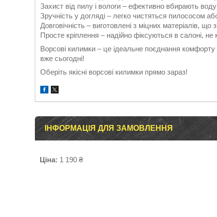
Захист від пилу і вологи – ефективно вбирають воду
Зручність у догляді – легко чистяться пилососом а
Довговічність – виготовлені з міцних матеріалів, що 
Просте кріплення – надійно фіксуються в салоні, не 
Ворсові килимки – це ідеальне поєднання комфорту т
вже сьогодні!
Оберіть якісні ворсові килимки прямо зараз!
ІНФОРМАЦІЯ ДЛЯ ЗАМОВЛЕННЯ
Ціна:
1 190 ₴