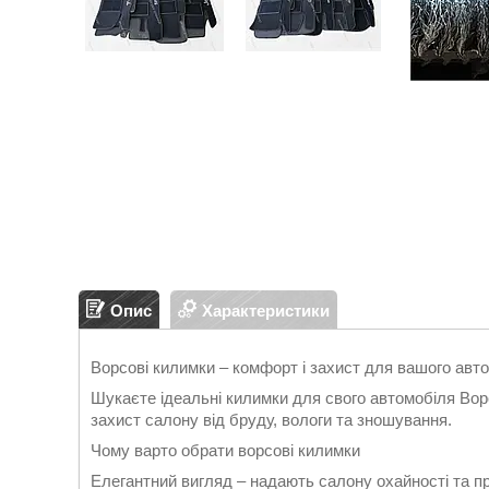
Опис
Характеристики
Ворсові килимки – комфорт і захист для вашого авто
Шукаєте ідеальні килимки для свого автомобіля Ворс
захист салону від бруду, вологи та зношування.
Чому варто обрати ворсові килимки
Елегантний вигляд – надають салону охайності та п