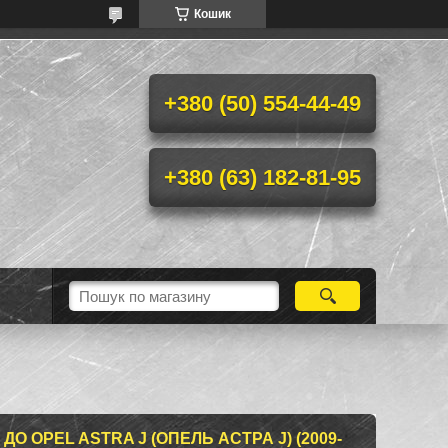
Кошик
+380 (50) 554-44-49
+380 (63) 182-81-95
О OPEL ASTRA J (ОПЕЛЬ АСТРА J) (2009-