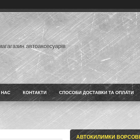
магагазин автоаксесуарів
 НАС
КОНТАКТИ
СПОСОБИ ДОСТАВКИ ТА ОПЛАТИ
АВТОКИЛИМКИ ВОРСОВІ Д