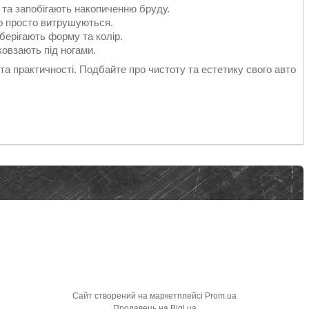
 та запобігають накопиченню бруду.
бо просто витрушуються.
зберігають форму та колір.
ковзають під ногами.
а практичності. Подбайте про чистоту та естетику свого авто
Сайт створений на маркетплейсі
Prom.ua
Продавець на Bigl.ua