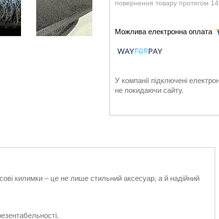
повернення товару протягом 14
У компанії підключені електро
не покидаючи сайту.
ові килимки – це не лише стильний аксесуар, а й надійний
резентабельності.