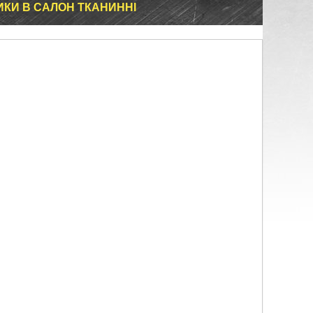
РИКИ В САЛОН ТКАНИННІ