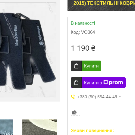
2015) ТЕКСТИЛЬНІ КОВ
В наявності
Код:
VO364
1 190 ₴
Купити
Купити з
+380 (50) 554-44-49